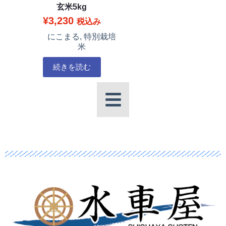
玄米5kg
¥
3,230
税込み
にこまる
,
特別栽培
米
続きを読む