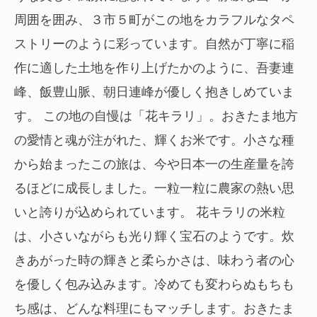
周囲を囲み、３市５町がこの地をカラフルなタペ
ストリーのように彩っています。自然が丁寧に稲
作に適した土地を作り上げたかのように、吾妻連
峰、飯豊山脈、朝日連峰が優しく抱きしめていま
す。 この地の自慢は「花キラリ」。おきたま地方
の愛情と魂が注がれた、輝くお米です。小さな種
から始まったこの旅は、今や日本一の生産量を誇
るほどに成長しました。一粒一粒に農家の熱い思
いと誇りが込められています。 花キラリの米粒
は、小さいながらも光り輝く宝石のようです。炊
きあがった時の輝きと柔らかさは、味わう者の心
を優しく包み込みます。冷めても変わらぬもちも
ち感は、どんな料理にもマッチします。おきたま