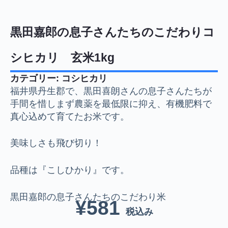
黒田嘉郎の息子さんたちのこだわりコ
シヒカリ 玄米1kg
カテゴリー:
コシヒカリ
福井県丹生郡で、黒田喜朗さんの息子さんたちが
手間を惜しまず農薬を最低限に抑え、有機肥料で
真心込めて育てたお米です。
美味しさも飛び切り！
品種は『こしひかり』です。
黒田嘉郎の息子さんたちのこだわり米
¥
581
税込み